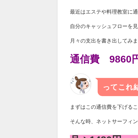
最近はエステや料理教室に
自分のキャッシュフローを
月々の支出を書き出してみ
通信費 9860
ってこれ
まずはこの通信費を下げる
そんな時、ネットサーフィ