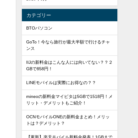
カテゴリー
BTOパソコン
GoTo！今なら旅行が最大半額で行けるチャ
ンス
IIJの新料金はこんな人には向いてない？？２
GBで858円！
LINEモバイルは実際にお得なの？？
mineoの新料金マイピタは5GBで1518円！メ
リット・デメリットもご紹介！
OCNモバイルONEの新料金まとめ！メリッ
トは？デメリット？
【更新】楽天モバイル新料金発表！1GBまで