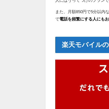
人にはうってつけのプラン
また、月額850円で5分以
で
電話を頻繁にする人にも
楽天モバイル