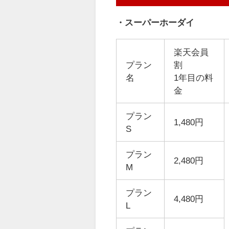
・スーパーホーダイ
楽天会員
プラン
割
名
1年目の料
金
プラン
1,480円
S
プラン
2,480円
M
プラン
4,480円
L