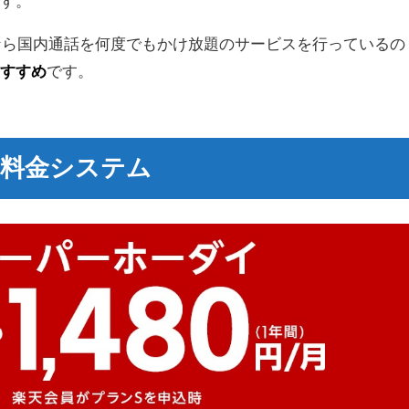
です。
内なら国内通話を何度でもかけ放題のサービスを行っているの
おすすめ
です。
の料金システム