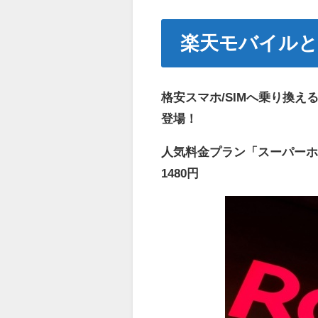
楽天モバイル
格安スマホ/SIMへ乗り換
登場！
人気料金プラン「スーパー
1480円