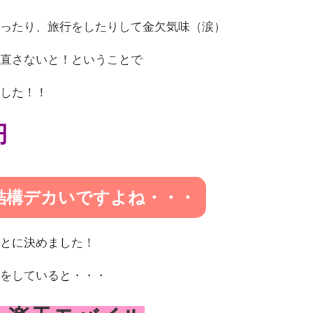
通ったり、旅行をしたりして金欠気味（涙）
見直さないと！ということで
ました！！
円
結構デカいですよね・・・
ことに決めました！
ンをしていると・・・