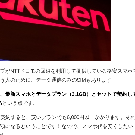
プがNTTドコモの回線を利用して提供している格安スマホ
う人のために、データ通信のみのSIMもあります。
、最新スマホとデータプラン（3.1GB）とセットで契約し
る
という点です。
契約すると、安いプランでも6,000円以上かかります。そ
半額になるということです！なので、スマホ代を安くしたい