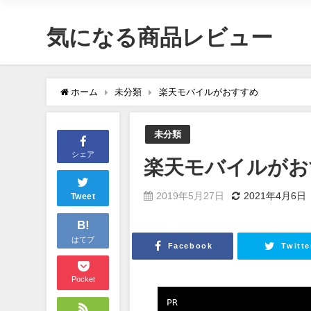
気になる商品レビュー
ホーム
未分類
楽天モバイルがおすすめ
未分類
シェア
楽天モバイルがお
2019年5月27日
2021年4月6日
Tweet
B!
はてブ
Facebook
Twitte
Pocket
PR