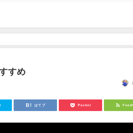
すすめ
r
はてブ
Pocket
Feed