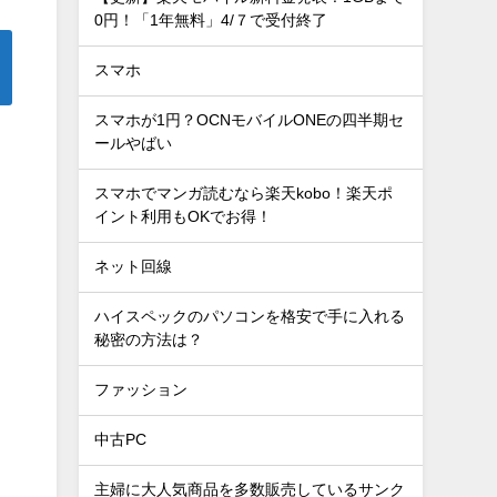
0円！「1年無料」4/７で受付終了
スマホ
スマホが1円？OCNモバイルONEの四半期セ
ールやばい
スマホでマンガ読むなら楽天kobo！楽天ポ
イント利用もOKでお得！
ネット回線
ハイスペックのパソコンを格安で手に入れる
秘密の方法は？
ファッション
中古PC
主婦に大人気商品を多数販売しているサンク